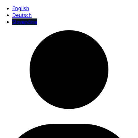
English
Deutsch
Slovenčina