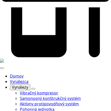
Domov
Vynálezca
Vynálezy
Vibračný kompresor
Samonosný konštrukčný systém
Aktívny protipovodňový systém
Pohonná jednotka