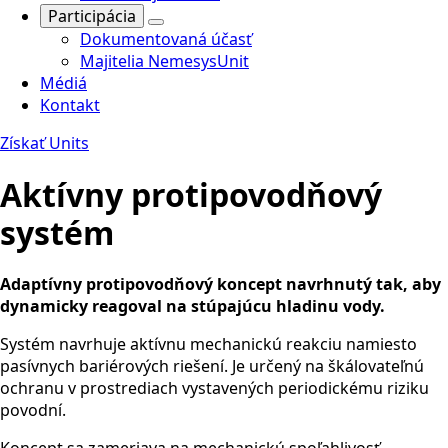
Participácia
Dokumentovaná účasť
Majitelia NemesysUnit
Médiá
Kontakt
Získať Units
Aktívny protipovodňový
systém
Adaptívny protipovodňový koncept navrhnutý tak, aby
dynamicky reagoval na stúpajúcu hladinu vody.
Systém navrhuje aktívnu mechanickú reakciu namiesto
pasívnych bariérových riešení. Je určený na škálovateľnú
ochranu v prostrediach vystavených periodickému riziku
povodní.