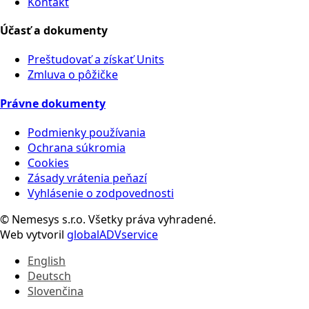
Kontakt
Účasť a dokumenty
Preštudovať a získať Units
Zmluva o pôžičke
Právne dokumenty
Podmienky používania
Ochrana súkromia
Cookies
Zásady vrátenia peňazí
Vyhlásenie o zodpovednosti
© Nemesys s.r.o. Všetky práva vyhradené.
Web vytvoril
globalADVservice
English
Deutsch
Slovenčina